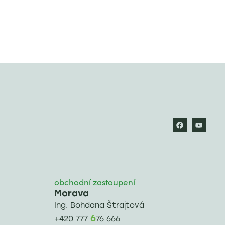
obchodní zastoupení
Morava
Ing. Bohdana Štrajtová
6
+420 777
76 666