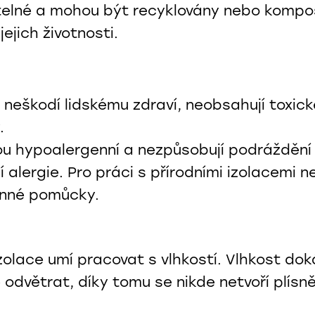
elné a mohou být recyklovány nebo kompo
jejich životnosti.
e neškodí lidskému zdraví, neobsahují toxické
.
sou hypoalergenní a nezpůsobují podrážděn
 alergie. Pro práci s přírodními izolacemi 
anné pomůcky.
izolace umí pracovat s vlhkostí. Vlhkost do
 odvětrat, díky tomu se nikde netvoří plísně