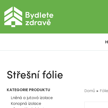
Střešní fólie
KATEGORIE PRODUKTU
Domů
»
Fóli
Lněná a jutová izolace
Konopná izolace