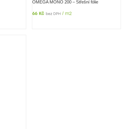
OMEGA MONO 200 – Střešní fólie
66
Kč
/
m2
bez DPH
DETAIL