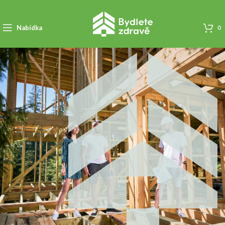
Nabídka
0