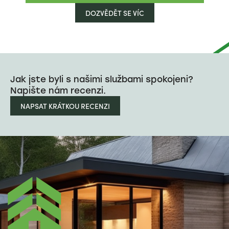
DOZVĚDĚT SE VÍC
Jak jste byli s našimi službami spokojeni?
Napište nám recenzi.
NAPSAT KRÁTKOU RECENZI