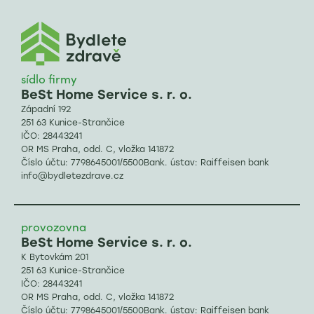
sídlo firmy
BeSt Home Service s. r. o.
Západní 192
251 63 Kunice-Strančice
IČO: 28443241
OR MS Praha, odd. C, vložka 141872
Číslo účtu: 7798645001/5500Bank. ústav: Raiffeisen bank
info@bydletezdrave.cz
provozovna
BeSt Home Service s. r. o.
K Bytovkám 201
251 63 Kunice-Strančice
IČO: 28443241
OR MS Praha, odd. C, vložka 141872
Číslo účtu: 7798645001/5500Bank. ústav: Raiffeisen bank