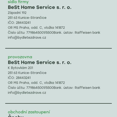
sídlo firmy
BeSt Home Service s. r. o.
Západní 192
251 63 Kunice-Strančice
IČO: 28443241
OR MS Praha, odd. C, vložka 141872
Číslo účtu: 7798645001/5500Bank. ústav: Raiffeisen bank
info@bydletezdrave.cz
provozovna
BeSt Home Service s. r. o.
K Bytovkám 201
251 63 Kunice-Strančice
IČO: 28443241
OR MS Praha, odd. C, vložka 141872
Číslo účtu: 7798645001/5500Bank. ústav: Raiffeisen bank
info@bydletezdrave.cz
obchodní zastoupení