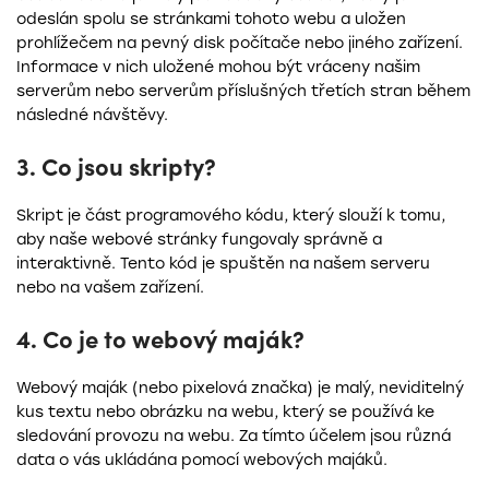
odeslán spolu se stránkami tohoto webu a uložen
prohlížečem na pevný disk počítače nebo jiného zařízení.
Informace v nich uložené mohou být vráceny našim
serverům nebo serverům příslušných třetích stran během
následné návštěvy.
3. Co jsou skripty?
Skript je část programového kódu, který slouží k tomu,
aby naše webové stránky fungovaly správně a
interaktivně. Tento kód je spuštěn na našem serveru
nebo na vašem zařízení.
4. Co je to webový maják?
Webový maják (nebo pixelová značka) je malý, neviditelný
kus textu nebo obrázku na webu, který se používá ke
sledování provozu na webu. Za tímto účelem jsou různá
data o vás ukládána pomocí webových majáků.