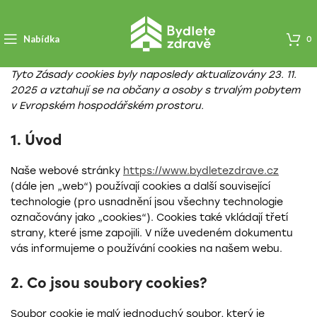
Nabídka
0
Tyto Zásady cookies byly naposledy aktualizovány 23. 11.
2025 a vztahují se na občany a osoby s trvalým pobytem
v Evropském hospodářském prostoru.
1. Úvod
Naše webové stránky
https://www.bydletezdrave.cz
(dále jen „web“) používají cookies a další související
technologie (pro usnadnění jsou všechny technologie
označovány jako „cookies“). Cookies také vkládají třetí
strany, které jsme zapojili. V níže uvedeném dokumentu
vás informujeme o používání cookies na našem webu.
2. Co jsou soubory cookies?
Soubor cookie je malý jednoduchý soubor, který je