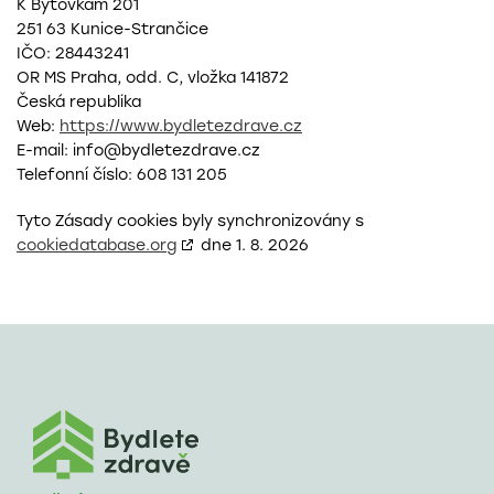
K Bytovkám 201
251 63 Kunice-Strančice
IČO: 28443241
OR MS Praha, odd. C, vložka 141872
Česká republika
Web:
https://www.bydletezdrave.cz
E-mail:
info@
bydletezdrave.cz
Telefonní číslo: 608 131 205
Tyto Zásady cookies byly synchronizovány s
cookiedatabase.org
dne 1. 8. 2026