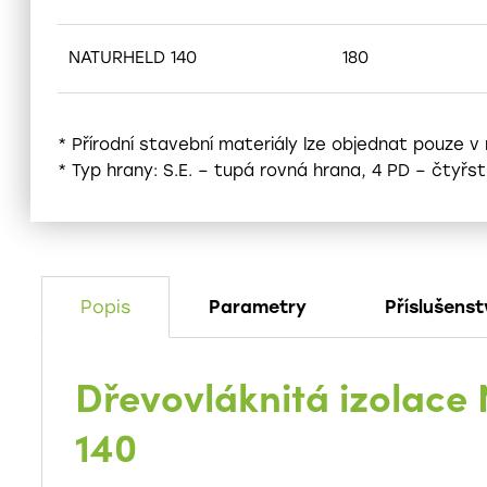
NATURHELD 140
180
* Přírodní stavební materiály lze objednat pouze v
* Typ hrany: S.E. – tupá rovná hrana, 4 PD – čtyř
Popis
Parametry
Příslušenst
Dřevovláknitá izolac
140