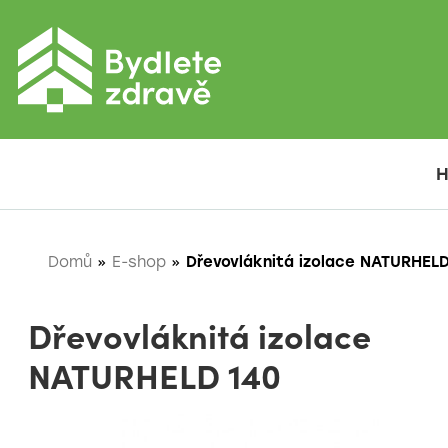
Domů
»
E-shop
»
Dřevovláknitá izolace NATURHEL
Dřevovláknitá izolace
NATURHELD 140