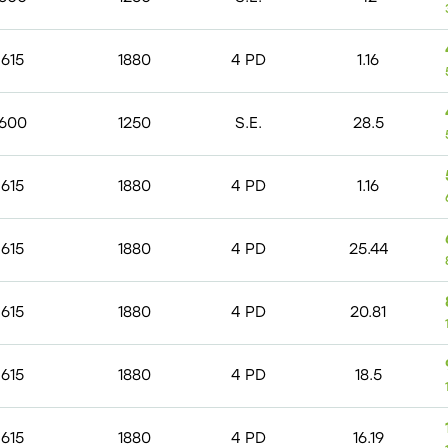
615
1880
4 PD
1.16
600
1250
S.E.
28.5
615
1880
4 PD
1.16
615
1880
4 PD
25.44
615
1880
4 PD
20.81
615
1880
4 PD
18.5
615
1880
4 PD
16.19