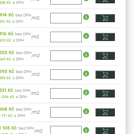
338
Kč
s DPH
414
Kč
bez DPH
/
m2
501
Kč
s DPH
416
Kč
bez DPH
/
m2
503
Kč
s DPH
553
Kč
bez DPH
/
m2
669
Kč
s DPH
693
Kč
bez DPH
/
m2
839
Kč
s DPH
831
Kč
bez DPH
/
m2
1 006
Kč
s DPH
968
Kč
bez DPH
/
m2
1 171
Kč
s DPH
1 105
Kč
bez DPH
/
m2