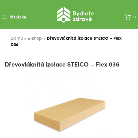
Nabídka
0
Domů
»
E-shop
»
Dřevovláknitá izolace STEICO – Flex
036
Dřevovláknitá izolace STEICO – Flex 036