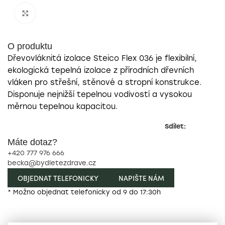
Zobrazit pro zvětšení
O produktu
Dřevovláknitá izolace Steico Flex 036 je flexibilní,
ekologická tepelná izolace z přírodních dřevních
vláken pro střešní, stěnové a stropní konstrukce.
Disponuje nejnižší tepelnou vodivostí a vysokou
měrnou tepelnou kapacitou.
Sdílet:
Máte dotaz?
+420 777 976 666
becka@bydletezdrave.cz
OBJEDNAT TELEFONICKY
NAPIŠTE NÁM
* Možno objednat telefonicky od 9 do 17:30h