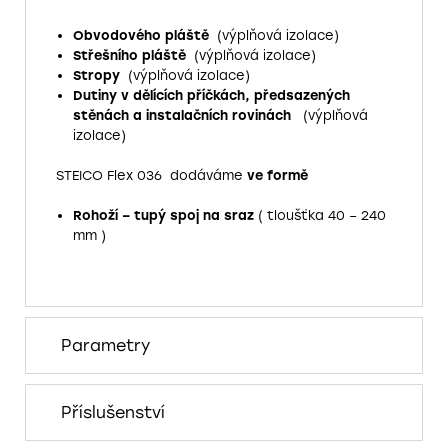
Obvodového pláště
(výplňová izolace)
Střešního pláště
(výplňová izolace)
Stropy
(výplňová izolace)
Dutiny v dělících příčkách, předsazených
stěnách a instalačních rovinách
(výplňová
izolace)
STEICO Flex 036 dodáváme
ve formě
Rohoží – tupý spoj na sraz
( tloušťka 40 – 240
mm )
Parametry
Příslušenství