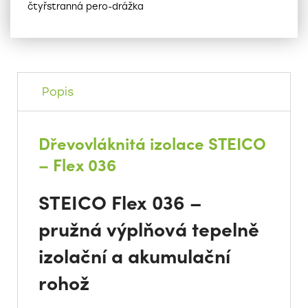
čtyřstranná pero-drážka
Popis
Dřevovláknitá izolace STEICO
– Flex 036
STEICO Flex 036 –
pružná výplňová tepelně
izolační a akumulační
rohož