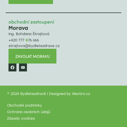
obchodní zastoupení
Morava
Ing. Bohdana Štrajtová
6
+420 777
76 666
strajtova@bydletezdrave.cz
ZAVOLAT MORAVU
© 2024 Bydletezdravě | Designed by
Wextra.cz
.
Obchodní podmínky
Ochrana osobních údajů
Zásady cookies