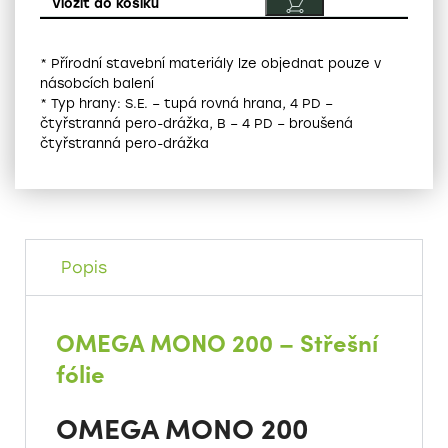
* Přírodní stavební materiály lze objednat pouze v
násobcích balení
* Typ hrany: S.E. – tupá rovná hrana, 4 PD –
čtyřstranná pero-drážka, B – 4 PD – broušená
čtyřstranná pero-drážka
Popis
OMEGA MONO 200 – Střešní
fólie
OMEGA MONO 200