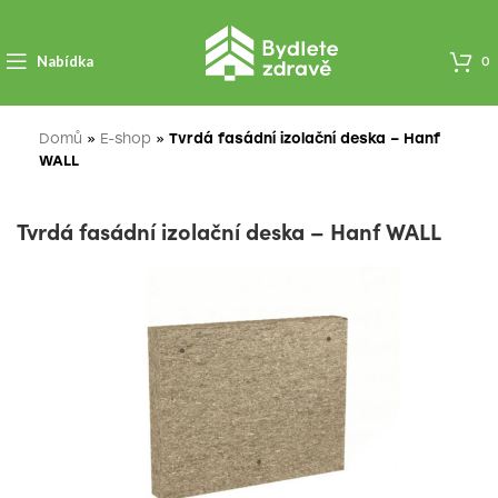
Nabídka
0
Domů
»
E-shop
»
Tvrdá fasádní izolační deska – Hanf
WALL
Tvrdá fasádní izolační deska – Hanf WALL