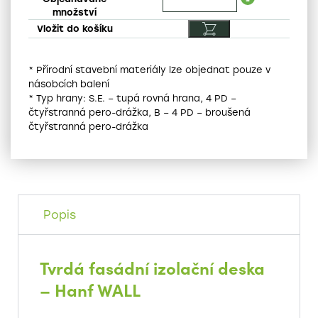
* Přírodní stavební materiály lze objednat pouze v
násobcích balení
* Typ hrany: S.E. – tupá rovná hrana, 4 PD –
čtyřstranná pero-drážka, B – 4 PD – broušená
čtyřstranná pero-drážka
Popis
Tvrdá fasádní izolační deska
– Hanf WALL