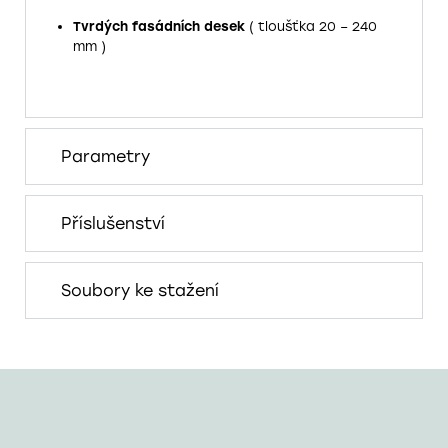
Tvrdých fasádních desek
( tloušťka 20 – 240
mm )
Parametry
Příslušenství
Soubory ke stažení