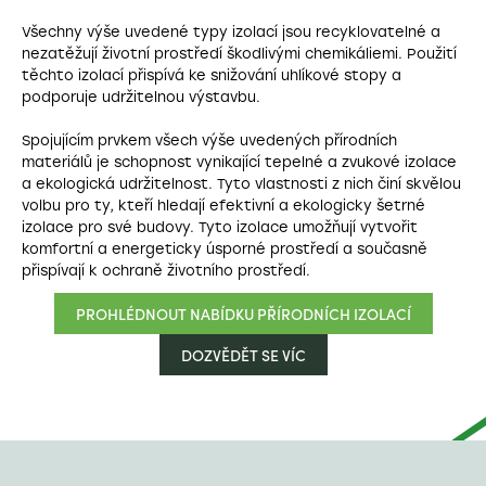
Všechny výše uvedené typy izolací jsou recyklovatelné a
nezatěžují životní prostředí škodlivými chemikáliemi. Použití
těchto izolací přispívá ke snižování uhlíkové stopy a
podporuje udržitelnou výstavbu.
Spojujícím prvkem všech výše uvedených přírodních
materiálů je schopnost vynikající tepelné a zvukové izolace
a ekologická udržitelnost. Tyto vlastnosti z nich činí skvělou
volbu pro ty, kteří hledají efektivní a ekologicky šetrné
izolace pro své budovy. Tyto izolace umožňují vytvořit
komfortní a energeticky úsporné prostředí a současně
přispívají k ochraně životního prostředí.
PROHLÉDNOUT NABÍDKU PŘÍRODNÍCH IZOLACÍ
DOZVĚDĚT SE VÍC