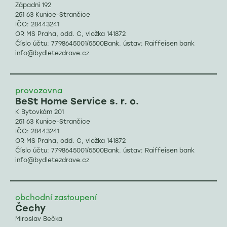
Západní 192
251 63 Kunice-Strančice
IČO: 28443241
OR MS Praha, odd. C, vložka 141872
Číslo účtu: 7798645001/5500Bank. ústav: Raiffeisen bank
info@bydletezdrave.cz
provozovna
BeSt Home Service s. r. o.
K Bytovkám 201
251 63 Kunice-Strančice
IČO: 28443241
OR MS Praha, odd. C, vložka 141872
Číslo účtu: 7798645001/5500Bank. ústav: Raiffeisen bank
info@bydletezdrave.cz
obchodní zastoupení
Čechy
Miroslav Bečka