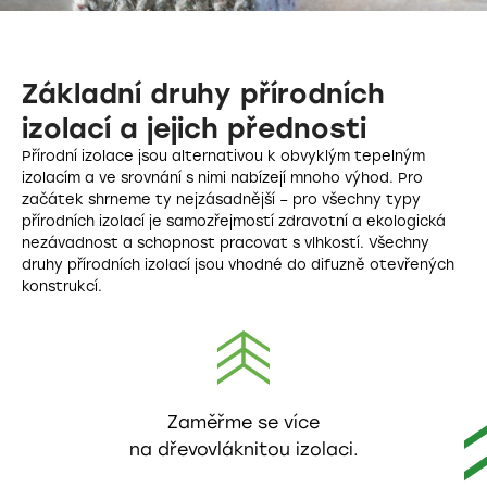
Základní druhy přírodních
izolací a jejich přednosti
Přírodní izolace jsou alternativou k obvyklým tepelným
izolacím a ve srovnání s nimi nabízejí mnoho výhod. Pro
začátek shrneme ty nejzásadnější – pro všechny typy
přírodních izolací je samozřejmostí zdravotní a ekologická
nezávadnost a schopnost pracovat s vlhkostí. Všechny
druhy přírodních izolací jsou vhodné do difuzně otevřených
konstrukcí.
Zaměřme se více
na dřevovláknitou izolaci.