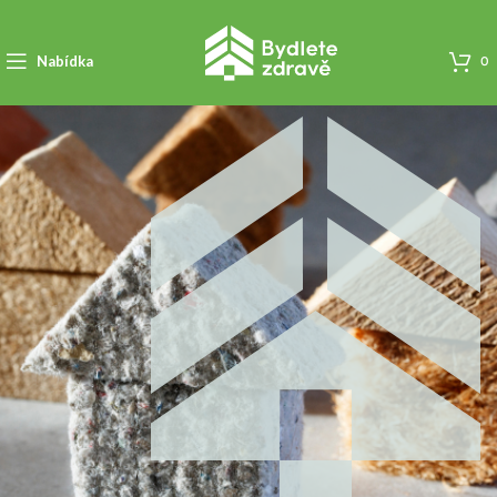
Nabídka
0