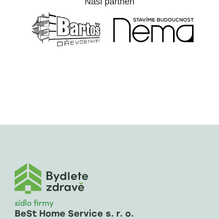
Naši partneři
sídlo firmy
BeSt Home Service s. r. o.