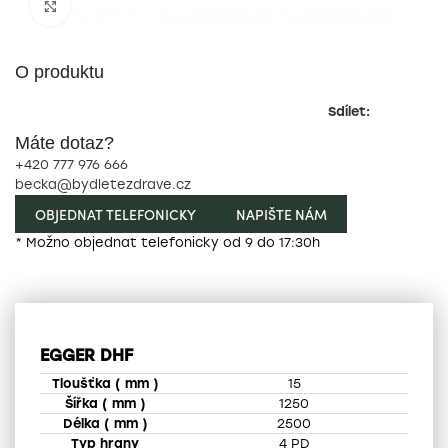
Zobrazit pro zvětšení
O produktu
Sdílet:
Máte dotaz?
+420 777 976 666
becka@bydletezdrave.cz
OBJEDNAT TELEFONICKY
NAPIŠTE NÁM
* Možno objednat telefonicky od 9 do 17:30h
EGGER DHF
15
1250
2500
4 PD