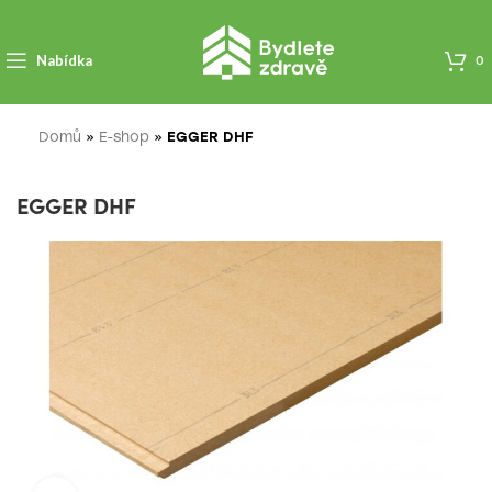
Nabídka
0
Domů
»
E-shop
»
EGGER DHF
EGGER DHF