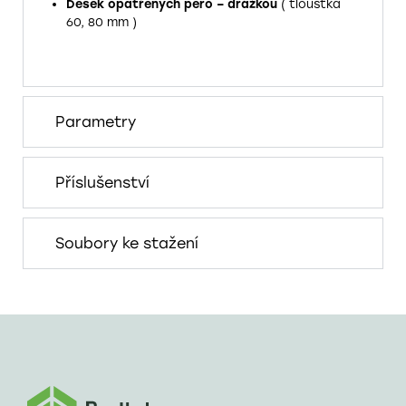
Desek opatřených pero – drážkou
( tloušťka
60, 80 mm )
Parametry
Příslušenství
Soubory ke stažení