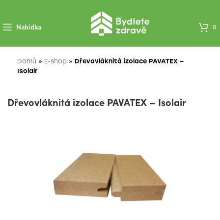
Nabídka
0
Domů
»
E-shop
»
Dřevovláknitá izolace PAVATEX –
Isolair
Dřevovláknitá izolace PAVATEX – Isolair