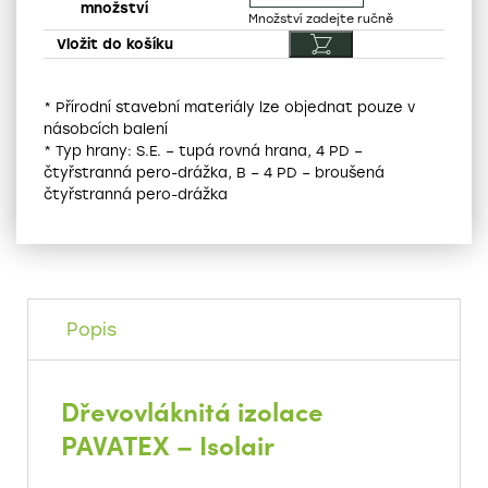
* Přírodní stavební materiály lze objednat pouze v
násobcích balení
* Typ hrany: S.E. – tupá rovná hrana, 4 PD –
čtyřstranná pero-drážka, B – 4 PD – broušená
čtyřstranná pero-drážka
Popis
Dřevovláknitá izolace
PAVATEX – Isolair