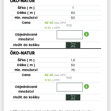
ÖKO-NATUR
1
50
50
42
Kč
bez DPH
/
m2
51
Kč
s DPH
ÖKO-NATUR
1,5
50
75
42
Kč
bez DPH
/
m2
51
Kč
s DPH