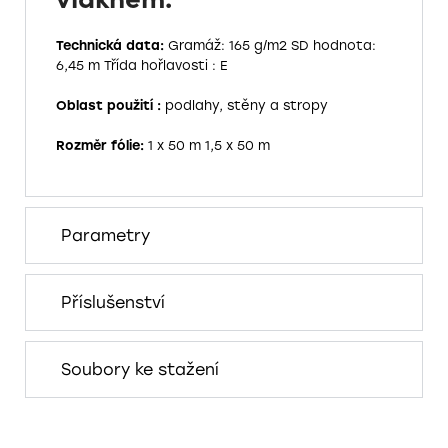
Technická data:
Gramáž: 165 g/m2
SD hodnota:
6,45 m
Třída hořlavosti : E
Oblast použití :
podlahy, stěny a stropy
Rozměr fólie:
1 x 50 m
1,5 x 50 m
Parametry
Příslušenství
Soubory ke stažení