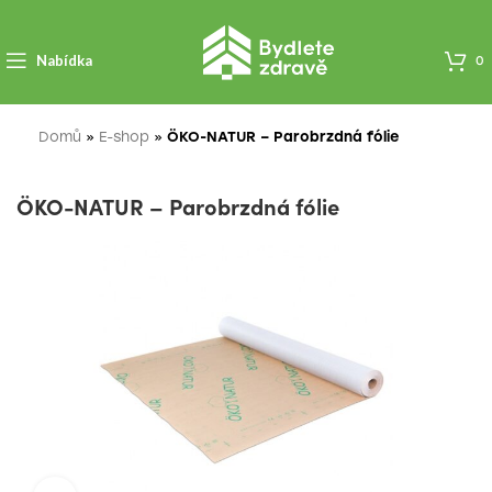
Nabídka
0
Domů
»
E-shop
»
ÖKO-NATUR – Parobrzdná fólie
ÖKO-NATUR – Parobrzdná fólie