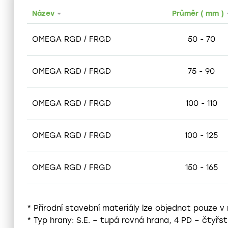
Název
Průměr ( mm )
OMEGA RGD / FRGD
50 - 70
OMEGA RGD / FRGD
75 - 90
OMEGA RGD / FRGD
100 - 110
OMEGA RGD / FRGD
100 - 125
OMEGA RGD / FRGD
150 - 165
* Přírodní stavební materiály lze objednat pouze v
* Typ hrany: S.E. – tupá rovná hrana, 4 PD – čtyř