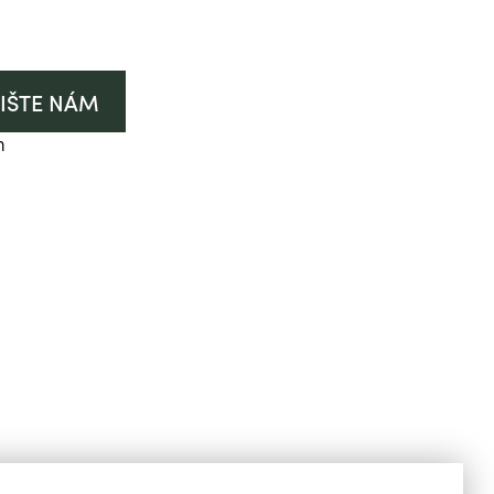
IŠTE NÁM
h