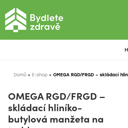
Domů
»
E-shop
»
OMEGA RGD/FRGD – skládací hlin
OMEGA RGD/FRGD –
skládací hliníko-
butylová manžeta na