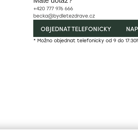
Máte dotaz?
+420 777 976 666
becka@bydletezdrave.cz
OBJEDNAT TELEFONICKY
NAP
* Možno objednat telefonicky od 9 do 17:30