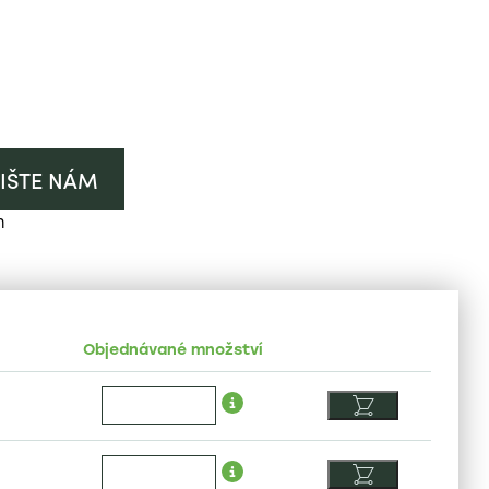
IŠTE NÁM
h
Objednávané množství