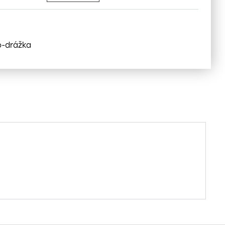
o-drážka