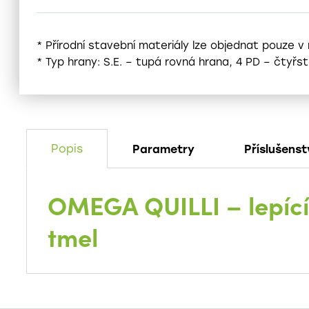
* Přírodní stavební materiály lze objednat pouze v
* Typ hrany: S.E. – tupá rovná hrana, 4 PD – čtyř
Popis
Parametry
Příslušenst
OMEGA QUILLI – lepící 
tmel