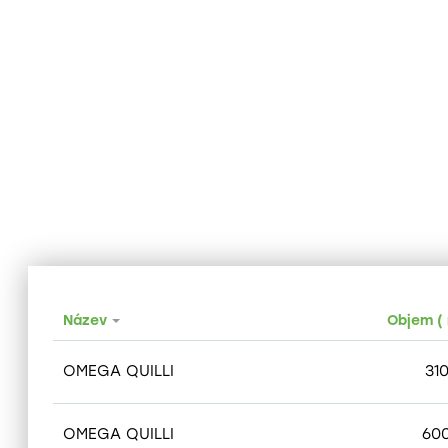
Název
Objem ( 
OMEGA QUILLI
31
OMEGA QUILLI
60