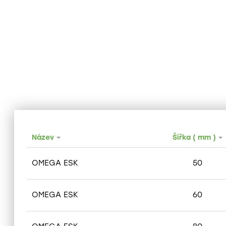
Název
Šířka ( mm )
OMEGA ESK
50
OMEGA ESK
60