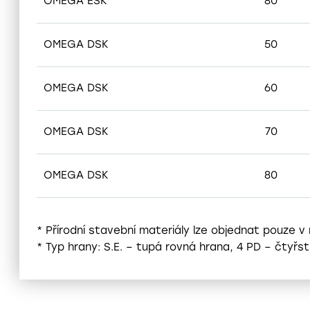
OMEGA ESK
80
OMEGA DSK
50
OMEGA DSK
60
OMEGA DSK
70
OMEGA DSK
80
* Přírodní stavební materiály lze objednat pouze v
* Typ hrany: S.E. – tupá rovná hrana, 4 PD – čtyř