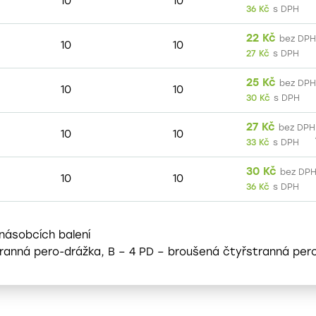
10
10
36
Kč
s DPH
22
Kč
bez DPH
10
10
27
Kč
s DPH
25
Kč
bez DPH
10
10
30
Kč
s DPH
27
Kč
bez DPH
10
10
33
Kč
s DPH
30
Kč
bez DP
10
10
36
Kč
s DPH
 násobcích balení
stranná pero-drážka, B – 4 PD – broušená čtyřstranná per